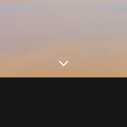
Su di noi